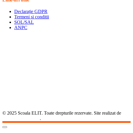
Declarație GDPR
Termeni si conditii
SOL/SAL
ANPC
© 2025 Scoala ELIT. Toate drepturile rezervate. Site realizat de
Agentia DirectSoft
.