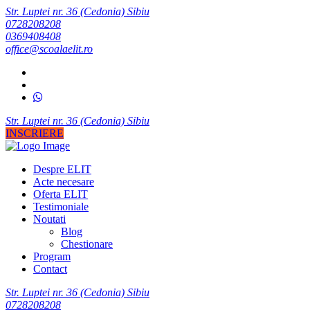
Str. Luptei nr. 36 (Cedonia) Sibiu
0728208208
0369408408
office@scoalaelit.ro
Str. Luptei nr. 36 (Cedonia) Sibiu
INSCRIERE
Despre ELIT
Acte necesare
Oferta ELIT
Testimoniale
Noutati
Blog
Chestionare
Program
Contact
Str. Luptei nr. 36 (Cedonia) Sibiu
0728208208