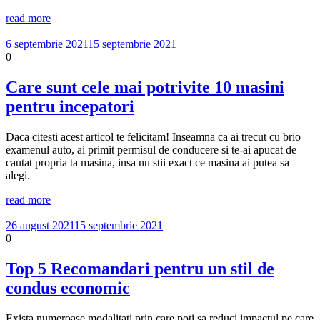
read more
6 septembrie 2021
15 septembrie 2021
0
Care sunt cele mai potrivite 10 masini
pentru incepatori
Daca citesti acest articol te felicitam! Inseamna ca ai trecut cu brio
examenul auto, ai primit permisul de conducere si te-ai apucat de
cautat propria ta masina, insa nu stii exact ce masina ai putea sa
alegi.
read more
26 august 2021
15 septembrie 2021
0
Top 5 Recomandari pentru un stil de
condus economic
Exista numeroase modalitati prin care poti sa reduci impactul pe care