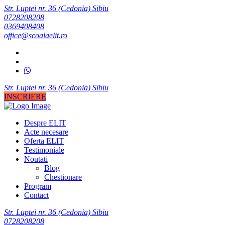
Str. Luptei nr. 36 (Cedonia) Sibiu
0728208208
0369408408
office@scoalaelit.ro
Str. Luptei nr. 36 (Cedonia) Sibiu
INSCRIERE
Despre ELIT
Acte necesare
Oferta ELIT
Testimoniale
Noutati
Blog
Chestionare
Program
Contact
Str. Luptei nr. 36 (Cedonia) Sibiu
0728208208