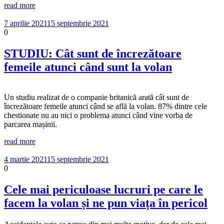
read more
7 aprilie 2021
15 septembrie 2021
0
STUDIU: Cât sunt de încrezătoare
femeile atunci când sunt la volan
Un studiu realizat de o companie britanică arată cât sunt de
încrezătoare femeile atunci când se află la volan. 87% dintre cele
chestionate nu au nici o problema atunci când vine vorba de
parcarea mașinii.
read more
4 martie 2021
15 septembrie 2021
0
Cele mai periculoase lucruri pe care le
facem la volan și ne pun viața în pericol