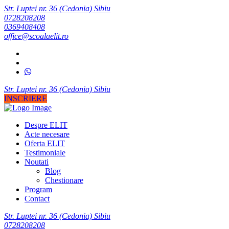
Str. Luptei nr. 36 (Cedonia) Sibiu
0728208208
0369408408
office@scoalaelit.ro
Str. Luptei nr. 36 (Cedonia) Sibiu
INSCRIERE
Despre ELIT
Acte necesare
Oferta ELIT
Testimoniale
Noutati
Blog
Chestionare
Program
Contact
Str. Luptei nr. 36 (Cedonia) Sibiu
0728208208