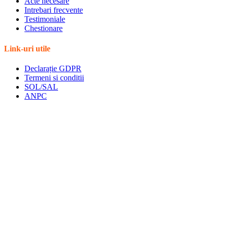
Acte necesare
Intrebari frecvente
Testimoniale
Chestionare
Link-uri utile
Declarație GDPR
Termeni si conditii
SOL/SAL
ANPC