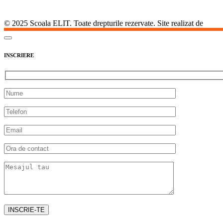
© 2025 Scoala ELIT. Toate drepturile rezervate. Site realizat de
Agent
INSCRIERE