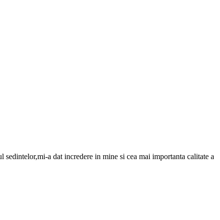
edintelor,mi-a dat incredere in mine si cea mai importanta calitate a