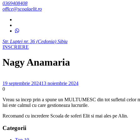
0369408408
office@scoalaelit.ro
Str. Luptei nr. 36 (Cedonia) Sibiu
INSCRIERE
Nagy Anamaria
19 septembrie 2024
13 noiembrie 2024
0
Vreau sa incep prin a spune un MULTUMESC din tot sufletul celor mai r
lui este calmul cu care gestioneaza lucrurile.
Recomand cu incredere Scoala de soferi Elit si mai ales pe Alin.
Categorii
Top 10