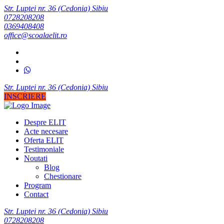
Str. Luptei nr. 36 (Cedonia) Sibiu
0728208208
0369408408
office@scoalaelit.ro
Str. Luptei nr. 36 (Cedonia) Sibiu
INSCRIERE
Despre ELIT
Acte necesare
Oferta ELIT
Testimoniale
Noutati
Blog
Chestionare
Program
Contact
Str. Luptei nr. 36 (Cedonia) Sibiu
0728208208