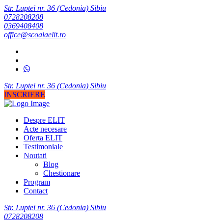
Str. Luptei nr. 36 (Cedonia) Sibiu
0728208208
0369408408
office@scoalaelit.ro
Str. Luptei nr. 36 (Cedonia) Sibiu
INSCRIERE
Despre ELIT
Acte necesare
Oferta ELIT
Testimoniale
Noutati
Blog
Chestionare
Program
Contact
Str. Luptei nr. 36 (Cedonia) Sibiu
0728208208