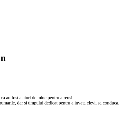
in
ca au fost alaturi de mine pentru a reusi.
drumarile, dar si timpului dedicat pentru a invata elevii sa conduca.