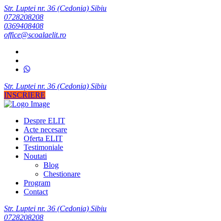
Str. Luptei nr. 36 (Cedonia) Sibiu
0728208208
0369408408
office@scoalaelit.ro
Str. Luptei nr. 36 (Cedonia) Sibiu
INSCRIERE
Despre ELIT
Acte necesare
Oferta ELIT
Testimoniale
Noutati
Blog
Chestionare
Program
Contact
Str. Luptei nr. 36 (Cedonia) Sibiu
0728208208