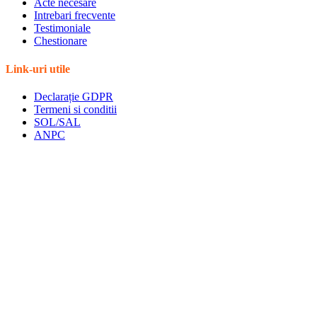
Acte necesare
Intrebari frecvente
Testimoniale
Chestionare
Link-uri utile
Declarație GDPR
Termeni si conditii
SOL/SAL
ANPC