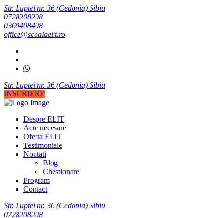
Str. Luptei nr. 36 (Cedonia) Sibiu
0728208208
0369408408
office@scoalaelit.ro
Str. Luptei nr. 36 (Cedonia) Sibiu
INSCRIERE
Despre ELIT
Acte necesare
Oferta ELIT
Testimoniale
Noutati
Blog
Chestionare
Program
Contact
Str. Luptei nr. 36 (Cedonia) Sibiu
0728208208