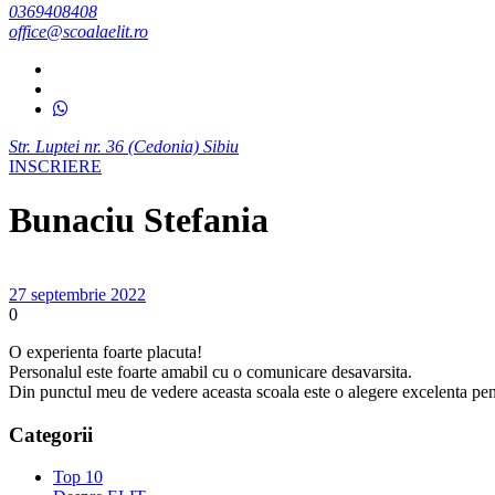
0369408408
office@scoalaelit.ro
Str. Luptei nr. 36 (Cedonia) Sibiu
INSCRIERE
Bunaciu Stefania
27 septembrie 2022
0
O experienta foarte placuta!
Personalul este foarte amabil cu o comunicare desavarsita.
Din punctul meu de vedere aceasta scoala este o alegere excelenta pen
Categorii
Top 10