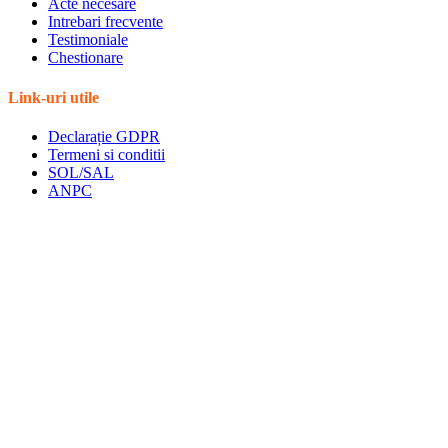
Acte necesare
Intrebari frecvente
Testimoniale
Chestionare
Link-uri utile
Declarație GDPR
Termeni si conditii
SOL/SAL
ANPC