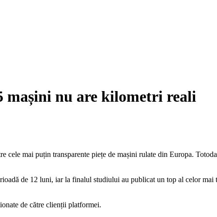
mașini nu are kilometri reali
tre cele mai puțin transparente piețe de mașini rulate din Europa. Totodat
ioadă de 12 luni, iar la finalul studiului au publicat un top al celor mai
onate de către clienții platformei.