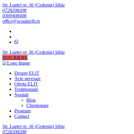
Str. Luptei nr. 36 (Cedonia) Sibiu
0728208208
0369408408
office@scoalaelit.ro
Str. Luptei nr. 36 (Cedonia) Sibiu
INSCRIERE
Despre ELIT
Acte necesare
Oferta ELIT
Testimoniale
Noutati
Blog
Chestionare
Program
Contact
Str. Luptei nr. 36 (Cedonia) Sibiu
0728208208