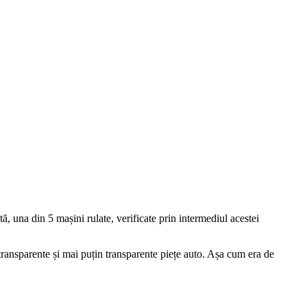
ă, una din 5 mașini rulate, verificate prin intermediul acestei
 transparente și mai puțin transparente piețe auto. Așa cum era de