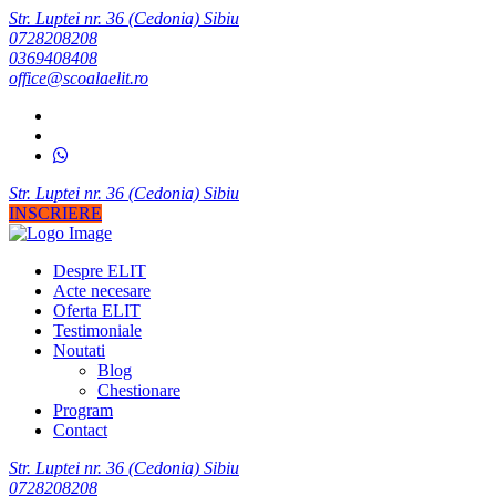
Str. Luptei nr. 36 (Cedonia) Sibiu
0728208208
0369408408
office@scoalaelit.ro
Str. Luptei nr. 36 (Cedonia) Sibiu
INSCRIERE
Despre ELIT
Acte necesare
Oferta ELIT
Testimoniale
Noutati
Blog
Chestionare
Program
Contact
Str. Luptei nr. 36 (Cedonia) Sibiu
0728208208