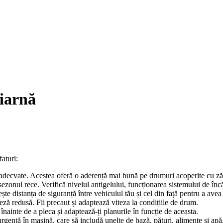
 iarnă
faturi:
adecvate. Acestea oferă o aderență mai bună pe drumuri acoperite cu z
sezonul rece. Verifică nivelul antigelului, funcționarea sistemului de încă
e distanța de siguranță între vehiculul tău și cel din față pentru a avea 
ză redusă. Fii precaut și adaptează viteza la condițiile de drum.
ainte de a pleca și adaptează-ți planurile în funcție de aceasta.
gență în mașină, care să includă unelte de bază, pături, alimente și apă, 