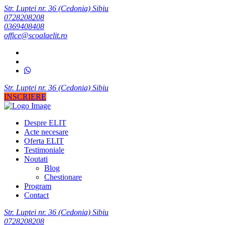
Str. Luptei nr. 36 (Cedonia) Sibiu
0728208208
0369408408
office@scoalaelit.ro
Str. Luptei nr. 36 (Cedonia) Sibiu
INSCRIERE
Despre ELIT
Acte necesare
Oferta ELIT
Testimoniale
Noutati
Blog
Chestionare
Program
Contact
Str. Luptei nr. 36 (Cedonia) Sibiu
0728208208