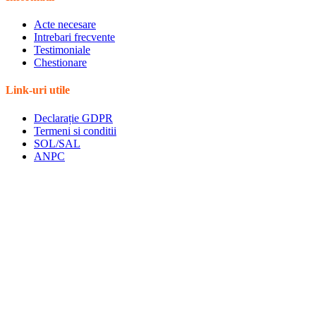
Acte necesare
Intrebari frecvente
Testimoniale
Chestionare
Link-uri utile
Declarație GDPR
Termeni si conditii
SOL/SAL
ANPC