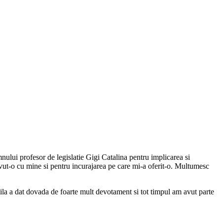
ului profesor de legislatie Gigi Catalina pentru implicarea si
avut-o cu mine si pentru incurajarea pe care mi-a oferit-o. Multumesc
atila a dat dovada de foarte mult devotament si tot timpul am avut parte