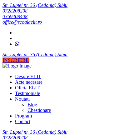
Str. Luptei nr. 36 (Cedonia) Sibiu
0728208208
0369408408
office@scoalaelit.ro
Str. Luptei nr. 36 (Cedonia) Sibiu
INSCRIERE
Despre ELIT
Acte necesare
Oferta ELIT
Testimoniale
Noutati
Blog
Chestionare
Program
Contact
Str. Luptei nr. 36 (Cedonia) Sibiu
0728208208