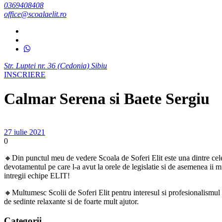
0369408408
office@scoalaelit.ro
Str. Luptei nr. 36 (Cedonia) Sibiu
INSCRIERE
Calmar Serena si Baete Sergiu
27 iulie 2021
0
🔸Din punctul meu de vedere Scoala de Soferi Elit este una dintre cele
devotamentul pe care l-a avut la orele de legislatie si de asemenea ii
intregii echipe ELIT!
🔸Multumesc Scolii de Soferi Elit pentru interesul si profesionalismul o
de sedinte relaxante si de foarte mult ajutor.
Categorii