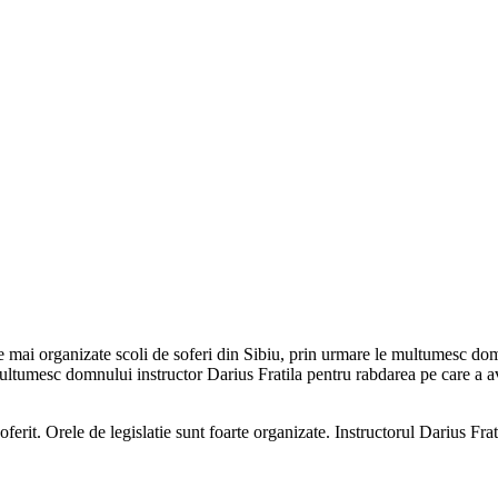
 mai organizate scoli de soferi din Sibiu, prin urmare le multumesc domn
 multumesc domnului instructor Darius Fratila pentru rabdarea pe care a 
ferit. Orele de legislatie sunt foarte organizate. Instructorul Darius Fr