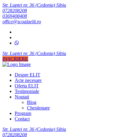
Str. Luptei nr. 36 (Cedonia) Sibiu
0728208208
0369408408
office@scoalaelit.ro
Str. Luptei nr. 36 (Cedonia) Sibiu
INSCRIERE
Despre ELIT
Acte necesare
Oferta ELIT
Testimoniale
Noutati
Blog
Chestionare
Program
Contact
Str. Luptei nr. 36 (Cedonia) Sibiu
0728208208