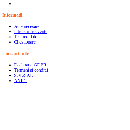
Informatii
Acte necesare
Intrebari frecvente
Testimoniale
Chestionare
Link-uri utile
Declarație GDPR
Termeni si conditii
SOL/SAL
ANPC